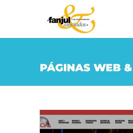
PÁGINAS WEB &